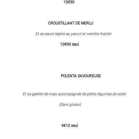
10€90
CROUSTILLANT DE MERLU
Et sa sauce légère au yaourt et menthe
fraîche
10€90 seul
POLENTA SAVOUREUSE
Et sa galette de maïs accompagnée de petits légumes de soleil
(Sans gluten)
9€10 seul