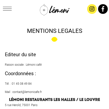
ACCUEIL
MENTIONS LEGALES
CONCEPT
LIVRAISON
Editeur du site
Raison sociale : Lémoni café
SALADES & BUFFETS
Coordonnées :
TRAITEUR
Tél. : 01 45 08 49 84
Mail :
contact@lemonicafe.fr
RESTAURANTS & TARIFS
LÉMONI RESTAURANTS LES HALLES / LE LOUVRE
5 rue Herold, 75001 Paris
CONTACTEZ-NOUS !