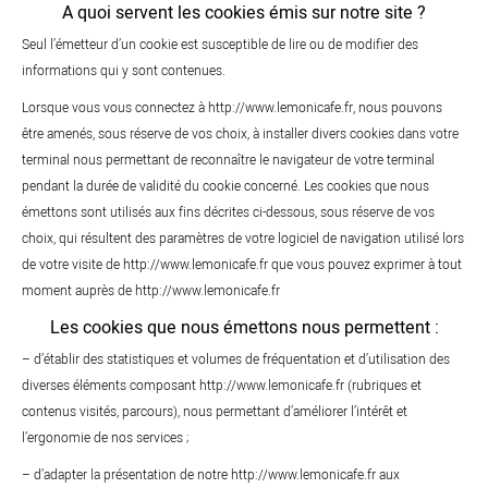
A quoi servent les cookies émis sur notre site ?
Seul l’émetteur d’un cookie est susceptible de lire ou de modifier des
informations qui y sont contenues.
Lorsque vous vous connectez à http://www.lemonicafe.fr, nous pouvons
être amenés, sous réserve de vos choix, à installer divers cookies dans votre
terminal nous permettant de reconnaître le navigateur de votre terminal
pendant la durée de validité du cookie concerné. Les cookies que nous
émettons sont utilisés aux fins décrites ci-dessous, sous réserve de vos
choix, qui résultent des paramètres de votre logiciel de navigation utilisé lors
de votre visite de http://www.lemonicafe.fr que vous pouvez exprimer à tout
moment auprès de http://www.lemonicafe.fr
Les cookies que nous émettons nous permettent :
– d’établir des statistiques et volumes de fréquentation et d’utilisation des
diverses éléments composant http://www.lemonicafe.fr (rubriques et
contenus visités, parcours), nous permettant d’améliorer l’intérêt et
l’ergonomie de nos services ;
– d’adapter la présentation de notre http://www.lemonicafe.fr aux