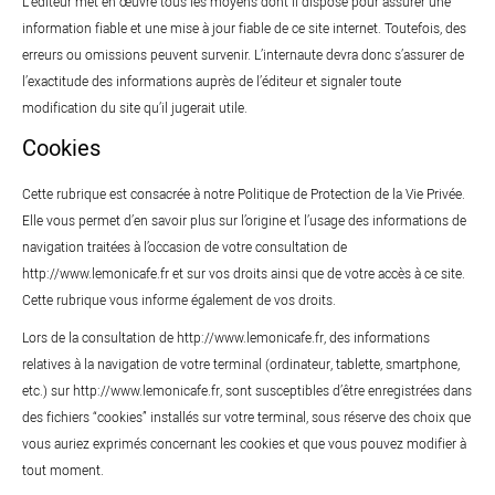
L’éditeur met en œuvre tous les moyens dont il dispose pour assurer une
information fiable et une mise à jour fiable de ce site internet. Toutefois, des
erreurs ou omissions peuvent survenir. L’internaute devra donc s’assurer de
l’exactitude des informations auprès de l’éditeur et signaler toute
modification du site qu’il jugerait utile.
Cookies
Cette rubrique est consacrée à notre Politique de Protection de la Vie Privée.
Elle vous permet d’en savoir plus sur l’origine et l’usage des informations de
navigation traitées à l’occasion de votre consultation de
http://www.lemonicafe.fr et sur vos droits ainsi que de votre accès à ce site.
Cette rubrique vous informe également de vos droits.
Lors de la consultation de http://www.lemonicafe.fr, des informations
relatives à la navigation de votre terminal (ordinateur, tablette, smartphone,
etc.) sur http://www.lemonicafe.fr, sont susceptibles d’être enregistrées dans
des fichiers “cookies” installés sur votre terminal, sous réserve des choix que
vous auriez exprimés concernant les cookies et que vous pouvez modifier à
tout moment.