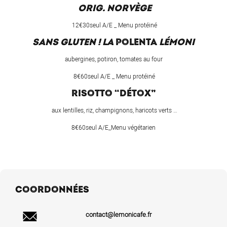
ORIG. NORVÈGE
12€30seul A/E _ Menu protéiné
SANS GLUTEN ! LA
POLENTA
LÉMONI
aubergines, potiron, tomates au four
8€60seul A/E _ Menu protéiné
RISOTTO “DÉTOX”
aux lentilles, riz, champignons, haricots verts …
8€60seul A/E_Menu végétarien
COORDONNÉES
contact@lemonicafe.fr