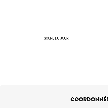
9€
SOUPE DU JOUR
COORDONNÉ