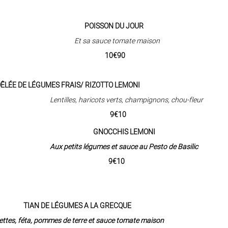
POISSON DU JOUR
Et sa sauce tomate maison
10€90
RAIS/ RIZOTTO LEMONI
Lentilles, haricots verts, champignons, chou-fleur
9€10
GNOCCHIS LEMONI
Aux petits légumes et sauce au Pesto de Basilic
9€10
S A LA GRECQUE
s de terre et sauce tomate maison