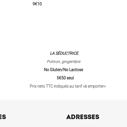
10
LA
SÉDUCTRICE
Potiron, gingembre
No Gluten/No Lactose
5€50 seul
Prix nets TTC indiqués au tarif «à emporter»
ES
ADRESSES