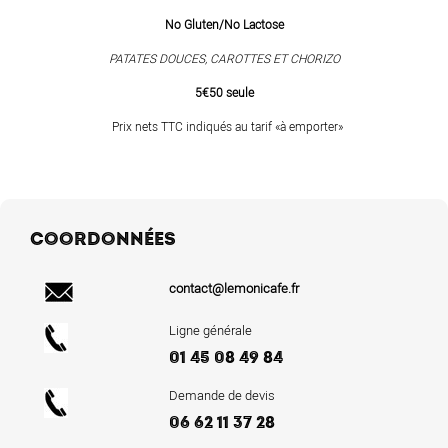
No Gluten/No Lactose
PATATES DOUCES, CAROTTES ET CHORIZO
5€50 seule
Prix nets TTC indiqués au tarif «à emporter»
COORDONNÉES
contact@lemonicafe.fr
Ligne générale
01 45 08 49 84
Demande de devis
06 62 11 37 28