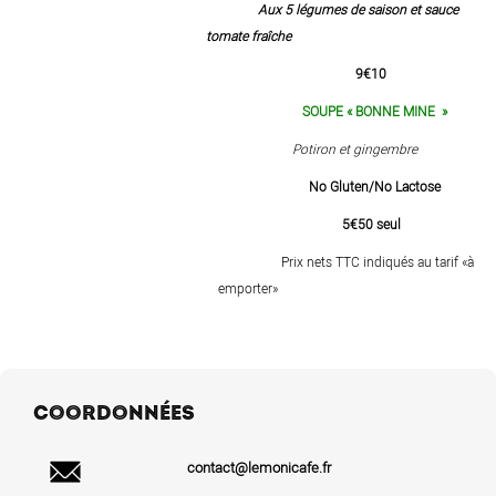
Aux 5 légumes de saison et
sauce
tomate
fraîche
9€10
SOUPE « BONNE MINE »
Potiron et gingembre
No Gluten/No Lactose
5€50 seul
Prix nets TTC indiqués au tarif «à
emporter»
COORDONNÉES
contact@lemonicafe.fr