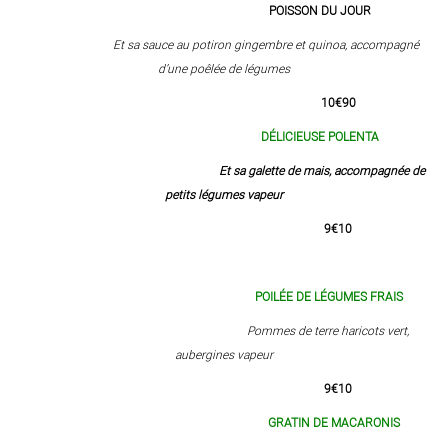
POISSON DU JOUR
Et sa sauce au potiron gingembre et quinoa, accompagné
d’une poêlée de légumes
10€90
DÉLICIEUSE POLENTA
Et sa galette de mais, accompagnée de
petits légumes vapeur
9€10
POILÉE DE LÉGUMES FRAIS
Pommes de terre haricots vert,
aubergines vapeur
9€10
GRATIN DE MACARONIS