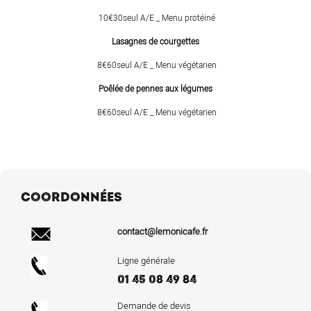
10€30seul A/E _ Menu protéiné
Lasagnes de courgettes
8€60seul A/E _ Menu végétarien
Poêlée de pennes aux légumes
8€60seul A/E _ Menu végétarien
COORDONNÉES
contact@lemonicafe.fr
Ligne générale
01 45 08 49 84
Demande de devis