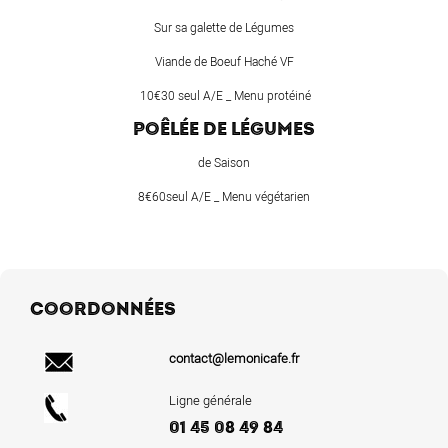
Sur sa galette de Légumes
Viande de Boeuf Haché VF
10€30 seul A/E _ Menu protéiné
POÊLÉE DE LÉGUMES
de Saison
8€60seul A/E _ Menu végétarien
COORDONNÉES
contact@lemonicafe.fr
Ligne générale
01 45 08 49 84