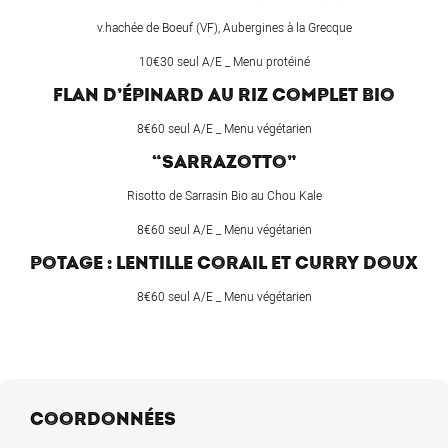
v.hachée de Boeuf (VF), Aubergines à la Grecque
10€30 seul A/E _ Menu protéiné
FLAN D’ÉPINARD AU RIZ COMPLET BIO
8€60 seul A/E _ Menu végétarien
“SARRAZOTTO”
Risotto de Sarrasin Bio au Chou Kale
8€60 seul A/E _ Menu végétarien
POTAGE : LENTILLE CORAIL ET CURRY DOUX
8€60 seul A/E _ Menu végétarien
COORDONNÉES