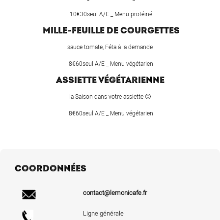
10€30seul A/E _ Menu protéiné
MILLE-FEUILLE DE COURGETTES
sauce tomate, Féta à la demande
8€60seul A/E _ Menu végétarien
ASSIETTE VÉGÉTARIENNE
la Saison dans votre assiette 🙂
8€60seul A/E _ Menu végétarien
COORDONNÉES
contact@lemonicafe.fr
Ligne générale