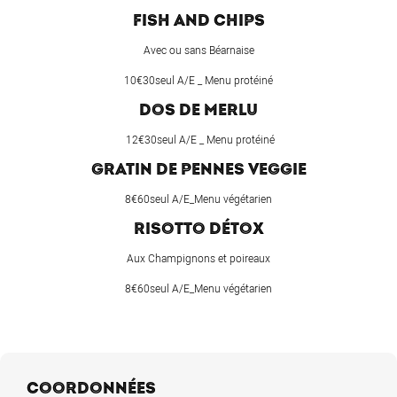
FISH AND CHIPS
Avec ou sans Béarnaise
10€30seul A/E _ Menu protéiné
DOS DE MERLU
12€30seul A/E _ Menu protéiné
GRATIN DE PENNES VEGGIE
8€60seul A/E_Menu végétarien
RISOTTO DÉTOX
Aux Champignons et poireaux
8€60seul A/E_Menu végétarien
COORDONNÉES