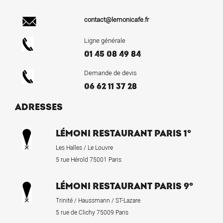
contact@lemonicafe.fr
Ligne générale
01 45 08 49 84
Demande de devis
06 62 11 37 28
ADRESSES
LÉMONI RESTAURANT PARIS 1°
Les Halles / Le Louvre
5 rue Hérold 75001 Paris
LÉMONI RESTAURANT PARIS 9°
Trinité / Haussmann / ST-Lazare
5 rue de Clichy 75009 Paris