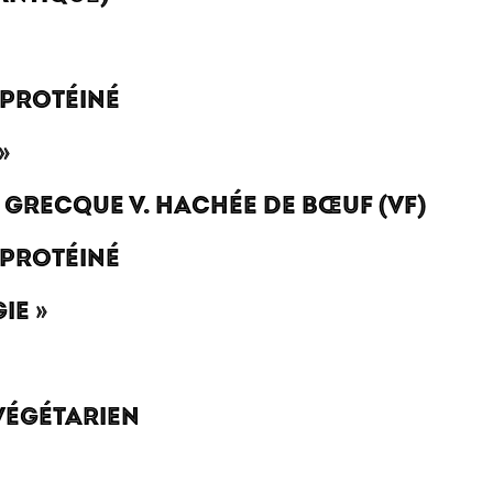
 PROTÉINÉ
»
 GRECQUE V. HACHÉE DE BŒUF (VF)
 PROTÉINÉ
IE »
 VÉGÉTARIEN