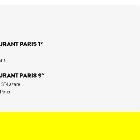
URANT PARIS 1°
ris
URANT PARIS 9°
 ST-Lazare
 Paris