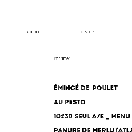
ACCUEIL
CONCEPT
Imprimer
ÉMINCÉ DE POULET
AU PESTO
10€30 SEUL A/E _ MENU
PANURE DE MERLU (ATL