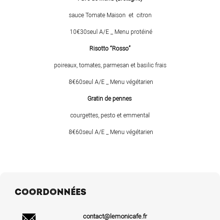
sauce Tomate Maison et citron
10€30seul A/E _ Menu protéiné
Risotto “Rosso”
poireaux, tomates, parmesan et basilic frais
8€60seul A/E _ Menu végétarien
Gratin de pennes
courgettes, pesto et emmental
8€60seul A/E _ Menu végétarien
COORDONNÉES
contact@lemonicafe.fr