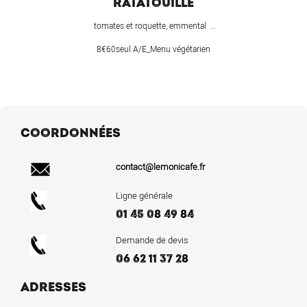
RATATOUILLE
tomates et roquette, emmental …
8€60seul A/E_Menu végétarien
COORDONNÉES
contact@lemonicafe.fr
Ligne générale
01 45 08 49 84
Demande de devis
06 62 11 37 28
ADRESSES