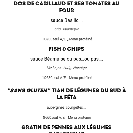
DOS DE CABILLAUD ET SES TOMATES AU
FOUR
sauce Basilic….
orig. Atlantique
10€30seul A/E _ Menu protéiné
FISH & CHIPS
sauce Béarnaise ou pas…ou pas….
Merlu pané orig. Norvège
10€30seul A/E _ Menu protéiné
“SANS GLUTEN”
TIAN DE LÉGUMES DU SUD À
LA FÉTA
aubergines, courgettes….
8€60seul A/E _ Menu protéiné
GRATIN DE PENNES AUX LÉGUMES