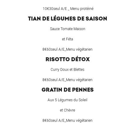
10€30seul A/E _ Menu protéiné
TIAN DE LÉGUMES DE SAISON
Sauce Tomate Maison
et Féta
8€60seul A/E_Menu végétarien
RISOTTO DÉTOX
Curry Doux et Blettes
8€60seul A/E_Menu végétarien
GRATIN DE PENNES
Aux 5 Légumes du Soleil
et Chèvre
8€60seul A/E_Menu végétarien