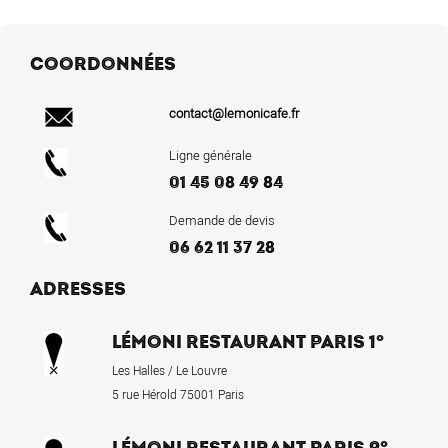
COORDONNÉES
contact@lemonicafe.fr
Ligne générale
01 45 08 49 84
Demande de devis
06 62 11 37 28
ADRESSES
LÉMONI RESTAURANT PARIS 1°
Les Halles / Le Louvre
5 rue Hérold 75001 Paris