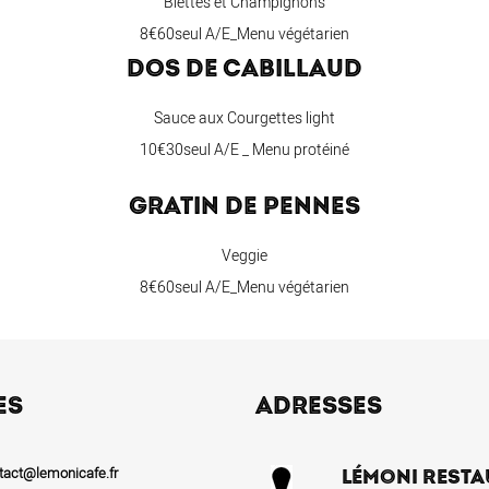
Blettes et Champignons
8€60seul A/E_Menu végétarien
DOS DE CABILLAUD
Sauce aux Courgettes light
10€30seul A/E _ Menu protéiné
GRATIN DE PENNES
Veggie
8€60seul A/E_Menu végétarien
ES
ADRESSES
tact@lemonicafe.fr
LÉMONI RESTA