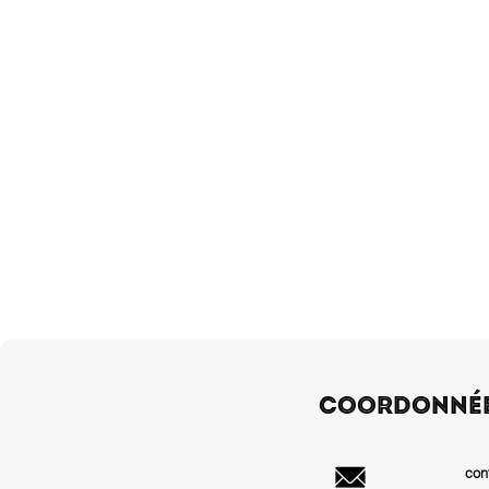
COORDONNÉ
con