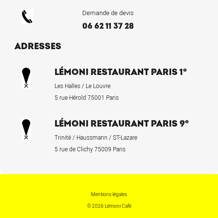
Demande de devis
06 62 11 37 28
ADRESSES
LÉMONI RESTAURANT PARIS 1°
Les Halles / Le Louvre
5 rue Hérold 75001 Paris
LÉMONI RESTAURANT PARIS 9°
Trinité / Haussmann / ST-Lazare
5 rue de Clichy 75009 Paris
Mentions légales
© 2026 Lémoni Café