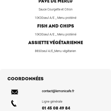
PAVÉ DE MERLU
Sauce Courgette et Citron
10€30seul A/E _ Menu protéiné
FISH AND CHIPS
10€30seul A/E _ Menu protéiné
ASSIETTE VÉGÉTARIENNE
8€60seul A/E_Menu végétarien
COORDONNÉES
contact@lemonicafe.fr
Ligne générale
01 45 08 49 84