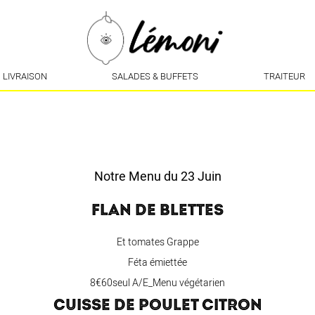
LIVRAISON
SALADES & BUFFETS
TRAITEUR
Notre Menu du 23 Juin
FLAN DE BLETTES
Et tomates Grappe
Féta émiettée
8€60seul A/E_Menu végétarien
CUISSE DE POULET CITRON