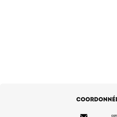
COORDONNÉ
con