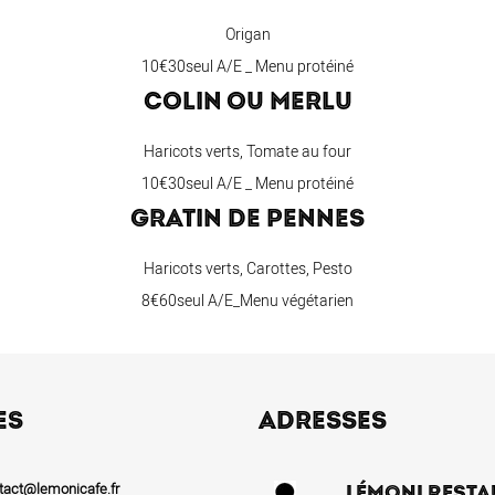
Origan
10€30seul A/E _ Menu protéiné
COLIN OU MERLU
Haricots verts, Tomate au four
10€30seul A/E _ Menu protéiné
GRATIN DE PENNES
Haricots verts, Carottes, Pesto
8€60seul A/E_Menu végétarien
ES
ADRESSES
tact@lemonicafe.fr
LÉMONI RESTA