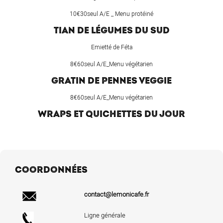
10€30seul A/E _ Menu protéiné
TIAN DE LÉGUMES DU SUD
Emietté de Féta
8€60seul A/E_Menu végétarien
GRATIN DE PENNES VEGGIE
8€60seul A/E_Menu végétarien
WRAPS ET QUICHETTES DU JOUR
COORDONNÉES
contact@lemonicafe.fr
Ligne générale