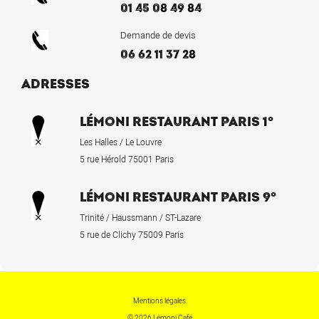
01 45 08 49 84
Demande de devis
06 62 11 37 28
ADRESSES
LÉMONI RESTAURANT PARIS 1°
Les Halles / Le Louvre
5 rue Hérold 75001 Paris
LÉMONI RESTAURANT PARIS 9°
Trinité / Haussmann / ST-Lazare
5 rue de Clichy 75009 Paris
Mentions légales
© 2026 Lémoni Café