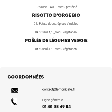
10€30seul A/E _ Menu protéiné
RISOTTO D’ORGE BIO
à la Patate douce, épices Vindalou
8€60seul A/E_Menu végétarien
POÊLÉE DE LÉGUMES VEGGIE
8€60seul A/E_Menu végétarien
COORDONNÉES
contact@lemonicafe.fr
Ligne générale
01 45 08 49 84