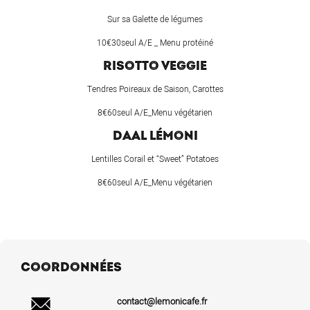
Sur sa Galette de légumes
10€30seul A/E _ Menu protéiné
RISOTTO VEGGIE
Tendres Poireaux de Saison, Carottes
8€60seul A/E_Menu végétarien
DAAL LÉMONI
Lentilles Corail et “Sweet” Potatoes
8€60seul A/E_Menu végétarien
COORDONNÉES
contact@lemonicafe.fr