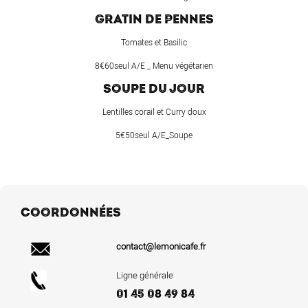
GRATIN DE PENNES
Tomates et Basilic
8€60seul A/E _ Menu végétarien
SOUPE DU JOUR
Lentilles corail et Curry doux
5€50seul A/E_Soupe
COORDONNÉES
contact@lemonicafe.fr
Ligne générale
01 45 08 49 84