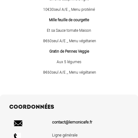
10€30seul A/E _ Menu protéiné
Mille feuille de courgette
Et sa Sauce tomate Maison
8€60seul A/E _ Menu végétarien
Gratin de Pennes Veggie
Aux 5 légumes
8€60seul A/E _ Menu végétarien
COORDONNÉES
contact@lemonicafe.fr
Ligne générale