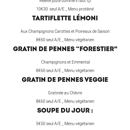
Relevé juste comme il faut 🙂
10€30 seul A/E _ Menu protéiné
TARTIFLETTE LÉMONI
Aux Champignons Carottes et Poireaux de Saison
8€60 seul A/E _ Menu végétarien
GRATIN DE PENNES “FORESTIER”
Champignons et Emmental
8€60 seul A/E _ Menu végétarien
GRATIN DE PENNES VEGGIE
Gratinée au Chèvre
8€60 seul A/E _ Menu végétarien
SOUPE DU JOUR :
5€50 seul A/E _ Menu végétarien