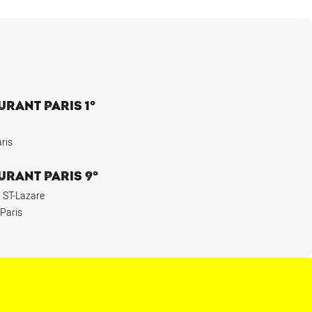
URANT PARIS 1°
ris
URANT PARIS 9°
 ST-Lazare
 Paris