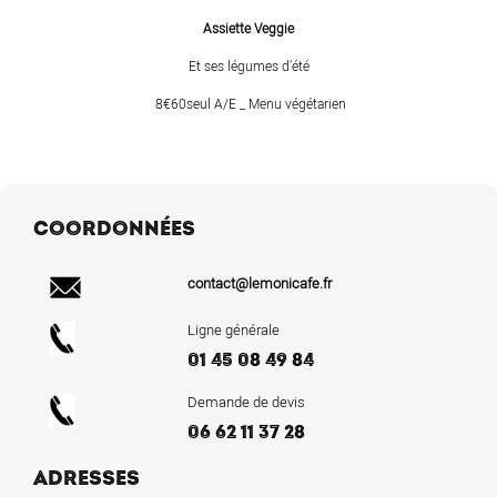
Assiette Veggie
Et ses légumes d’été
8€60seul A/E _ Menu végétarien
COORDONNÉES
contact@lemonicafe.fr
Ligne générale
01 45 08 49 84
Demande de devis
06 62 11 37 28
ADRESSES