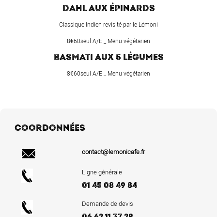
DAHL AUX ÉPINARDS
Classique Indien revisité par le Lémoni
8€60seul A/E _ Menu végétarien
BASMATI AUX 5 LÉGUMES
8€60seul A/E _ Menu végétarien
COORDONNÉES
contact@lemonicafe.fr
Ligne générale
01 45 08 49 84
Demande de devis
06 62 11 37 28