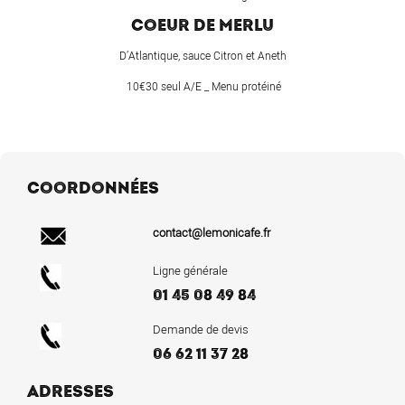
COEUR DE MERLU
D’Atlantique, sauce Citron et Aneth
10€30 seul A/E _ Menu protéiné
COORDONNÉES
contact@lemonicafe.fr
Ligne générale
01 45 08 49 84
Demande de devis
06 62 11 37 28
ADRESSES