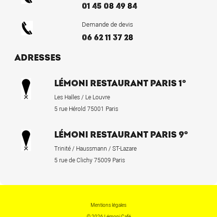
01 45 08 49 84
Demande de devis
06 62 11 37 28
ADRESSES
LÉMONI RESTAURANT PARIS 1°
Les Halles / Le Louvre
5 rue Hérold 75001 Paris
LÉMONI RESTAURANT PARIS 9°
Trinité / Haussmann / ST-Lazare
5 rue de Clichy 75009 Paris
Mentions légales
© 2026 Lémoni Café