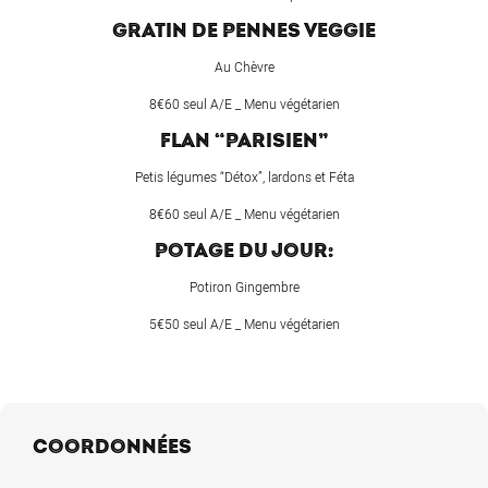
GRATIN DE PENNES VEGGIE
Au Chèvre
8€60 seul A/E _ Menu végétarien
FLAN “PARISIEN”
Petis légumes “Détox”, lardons et Féta
8€60 seul A/E _ Menu végétarien
POTAGE DU JOUR:
Potiron Gingembre
5€50 seul A/E _ Menu végétarien
COORDONNÉES