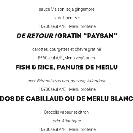
sauce Maison, soja gingembre
v. de boeuf VF
10€30seul A/E _ Menu protéiné
DE RETOUR !
GRATIN “PAYSAN”
carottes, courgettes et chèvre gratiné
8€60seul A/E_Menu végétarien
FISH & RICE, PANURE DE MERLU
avec Béranaise ou pas pas orig. Atlantique
10€30seul A/E _ Menu protéiné
DOS DE CABILLAUD OU DE MERLU BLAN
Brocolis vapeur et citron
orig. Atlantique
10€30seul A/E _ Menu protéiné