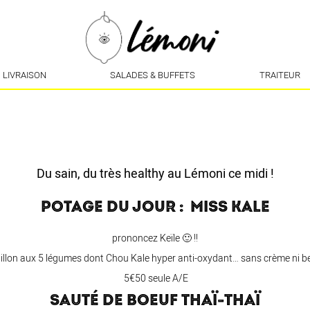
LIVRAISON
SALADES & BUFFETS
TRAITEUR
Du sain, du très healthy au Lémoni ce midi !
POTAGE DU JOUR : MISS KALE
prononcez Keïle 🙂 !!
llon aux 5 légumes dont Chou Kale hyper anti-oxydant… sans crème ni b
5€50 seule A/E
SAUTÉ DE BOEUF THAÏ-THAÏ