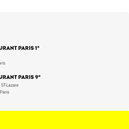
URANT PARIS 1°
ris
URANT PARIS 9°
 ST-Lazare
 Paris