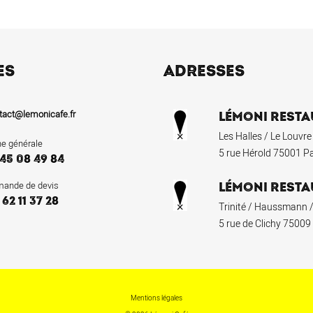
ES
ADRESSES
tact@lemonicafe.fr
LÉMONI RESTA
Les Halles / Le Louvre
ne générale
5 rue Hérold 75001 Pa
 45 08 49 84
ande de devis
LÉMONI RESTA
 62 11 37 28
Trinité / Haussmann /
5 rue de Clichy 75009
Mentions légales