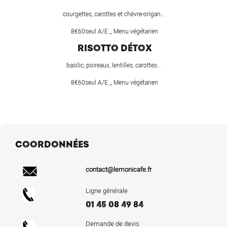
courgettes, carottes et chèvre-origan…
8€60seul A/E _ Menu végétarien
RISOTTO DÉTOX
basilic, poireaux, lentilles, carottes…
8€60seul A/E _ Menu végétarien
COORDONNÉES
contact@lemonicafe.fr
Ligne générale
01 45 08 49 84
Demande de devis