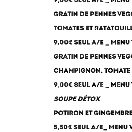
9,00€ SEUL A/E _ MENU
GRATIN DE PENNES VEG
TOMATES ET RATATOUIL
9,00€ SEUL A/E _ MENU
GRATIN DE PENNES VEG
CHAMPIGNON, TOMATE
9,00€ SEUL A/E _ MENU
SOUPE DÉTOX
POTIRON ET GINGEMBR
5,50€ SEUL A/E_ MENU