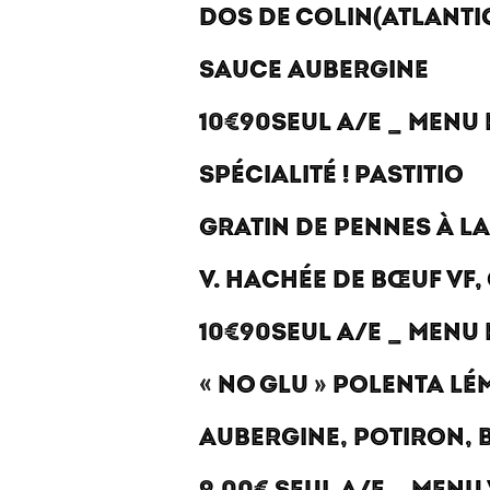
DOS DE COLIN(ATLANTI
SAUCE AUBERGINE
10€90SEUL A/E _ MENU
SPÉCIALITÉ ! PASTITIO
GRATIN DE PENNES À L
V. HACHÉE DE BŒUF VF
10€90SEUL A/E _ MENU
« NO GLU » POLENTA LÉ
AUBERGINE, POTIRON, 