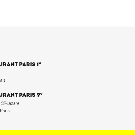
URANT PARIS 1°
ris
URANT PARIS 9°
 ST-Lazare
 Paris