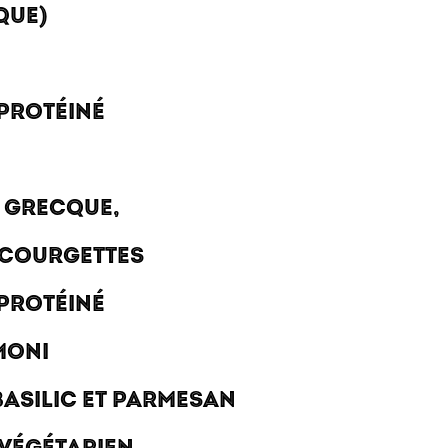
QUE)
 PROTÉINÉ
A GRECQUE,
, COURGETTES
 PROTÉINÉ
MONI
BASILIC ET PARMESAN