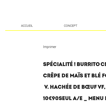
ACCUEIL
CONCEPT
Imprimer
SPÉCIALITÉ ! BURRITO 
CRÊPE DE MAÏS ET BLÉ 
V. HACHÉE DE BŒUF VF,
10€90SEUL A/E _ MENU