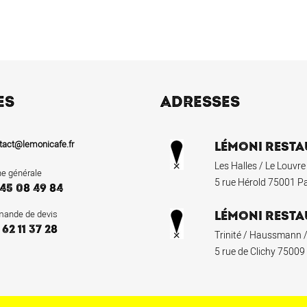
ES
ADRESSES
tact@lemonicafe.fr
LÉMONI RESTA
Les Halles / Le Louvre
ne générale
5 rue Hérold 75001 Pa
 45 08 49 84
ande de devis
LÉMONI RESTA
 62 11 37 28
Trinité / Haussmann /
5 rue de Clichy 75009