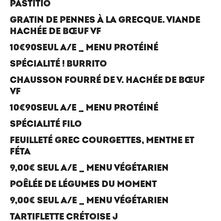
PASTITIO
GRATIN DE PENNES À LA GRECQUE. VIANDE
HACHÉE DE BŒUF VF
10€90SEUL A/E _ MENU PROTÉINÉ
SPÉCIALITÉ ! BURRITO
CHAUSSON FOURRÉ DE V. HACHÉE DE BŒUF
VF
10€90SEUL A/E _ MENU PROTÉINÉ
SPÉCIALITÉ FILO
FEUILLETÉ GREC COURGETTES, MENTHE ET
FÉTA
9,00€ SEUL A/E _ MENU VÉGÉTARIEN
POÊLÉE DE LÉGUMES DU MOMENT
9,00€ SEUL A/E _ MENU VÉGÉTARIEN
TARTIFLETTE CRÉTOISE J