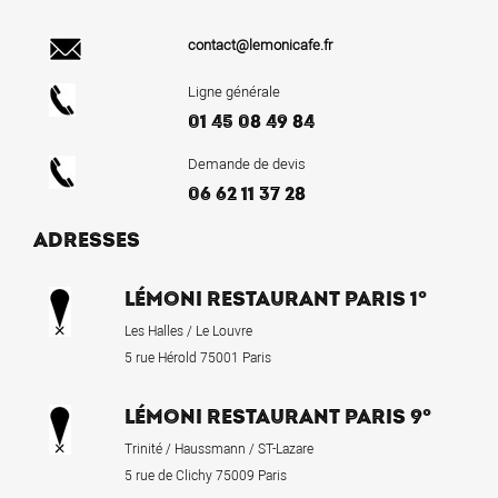
contact@lemonicafe.fr
Ligne générale
01 45 08 49 84
Demande de devis
06 62 11 37 28
ADRESSES
LÉMONI RESTAURANT PARIS 1°
Les Halles / Le Louvre
5 rue Hérold 75001 Paris
LÉMONI RESTAURANT PARIS 9°
Trinité / Haussmann / ST-Lazare
5 rue de Clichy 75009 Paris