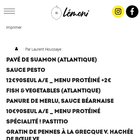
Imprimer
ACCUEIL
CONCEPT
: Par
Laurent Houssaye
:
PAVÉ DE SUAMON (ATLANTIQUE)
LIVRAISON
SAUCE PESTO
12€90SEUL A/E _ MENU PROTÉINÉ +2€
SALADES & BUFFETS
FISH & VEGETABLES (ATLANTIQUE)
PANURE DE MERLU, SAUCE BÉARNAISE
TRAITEUR
10€90SEUL A/E _ MENU PROTÉINÉ
SPÉCIALITÉ ! PASTITIO
RESTAURANTS & TARIFS
GRATIN DE PENNES À LA GRECQUE V. HACHÉE
DE BŒUF VF
CONTACTEZ-NOUS !