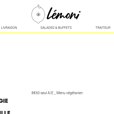
LIVRAISON
SALADES & BUFFETS
TRAITEUR
8€60 seul A/E _ Menu végétarien
GIE
ILLE