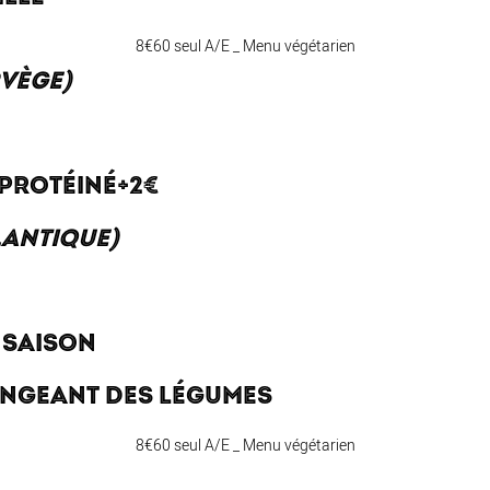
8€60 seul A/E _ Menu végétarien
VÈGE)
 PROTÉINÉ+2€
LANTIQUE)
 SAISON
NGEANT DES LÉGUMES
8€60 seul A/E _ Menu végétarien