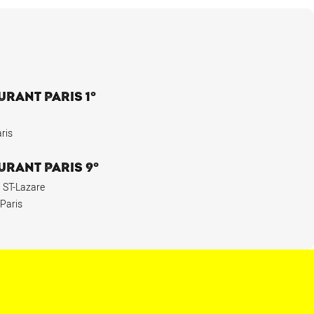
URANT PARIS 1°
ris
URANT PARIS 9°
 ST-Lazare
 Paris